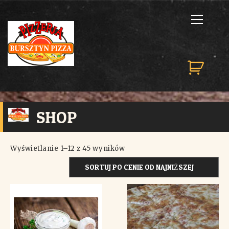
SHOP
Wyświetlanie 1–12 z 45 wyników